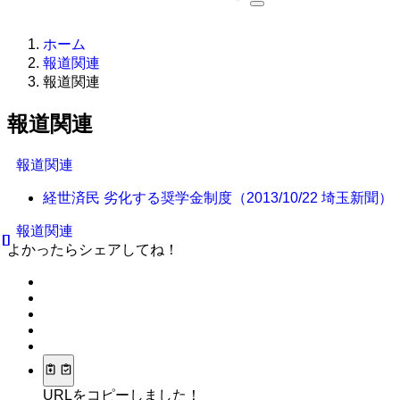
ホーム
報道関連
報道関連
報道関連
報道関連
経世済民 劣化する奨学金制度（2013/10/22 埼玉新聞）
報道関連
よかったらシェアしてね！
URLをコピーしました！